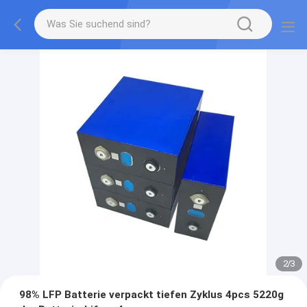
2
/
3
98% LFP Batterie verpackt tiefen Zyklus 4pcs 5220g