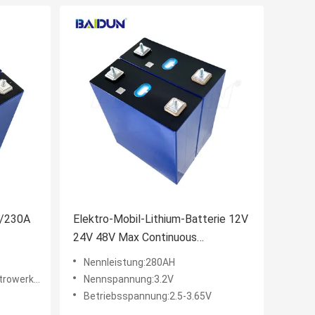
C/230A
Elektro-Mobil-Lithium-Batterie 12V
24V 48V Max Continuous
Dischargings 280A
Nennleistung:280AH
, Golfmobile, UNTERSEEB
Nennspannung:3.2V
Betriebsspannung:2.5-3.65V