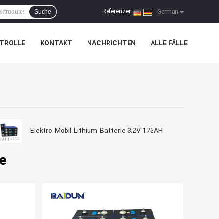
Referenzen
Suche
|
German
TROLLE
KONTAKT
NACHRICHTEN
ALLE FÄLLE
Elektro-Mobil-Lithium-Batterie 3.2V 173AH
ie