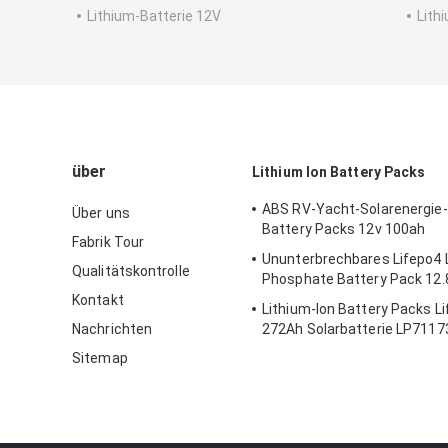
Lithium-Batterie 12V
Lith
über
Lithium Ion Battery Packs
ABS RV-Yacht-Solarenergie-
Über uns
Battery Packs 12v 100ah
Fabrik Tour
Ununterbrechbares Lifepo4 L
Qualitätskontrolle
Phosphate Battery Pack 12
Kontakt
Lithium-Ion Battery Packs Li
Nachrichten
272Ah Solarbatterie LP711
Sitemap