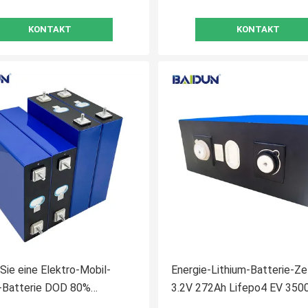
KONTAKT
KONTAKT
Sie eine Elektro-Mobil-
Energie-Lithium-Batterie-Ze
m-Batterie DOD 80%
3.2V 272Ah Lifepo4 EV 350
tieren 3500 Zyklen