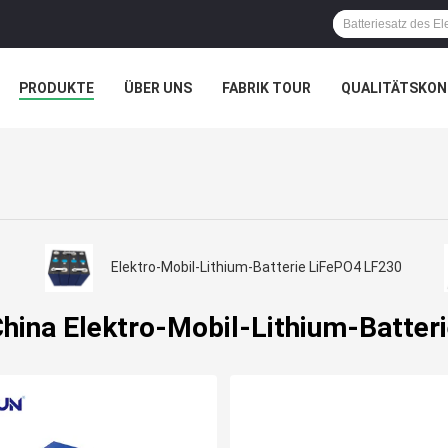
PRODUKTE
ÜBER UNS
FABRIK TOUR
QUALITÄTSKON
Elektro-Mobil-Lithium-Batterie LiFePO4 LF230
hina Elektro-Mobil-Lithium-Batter