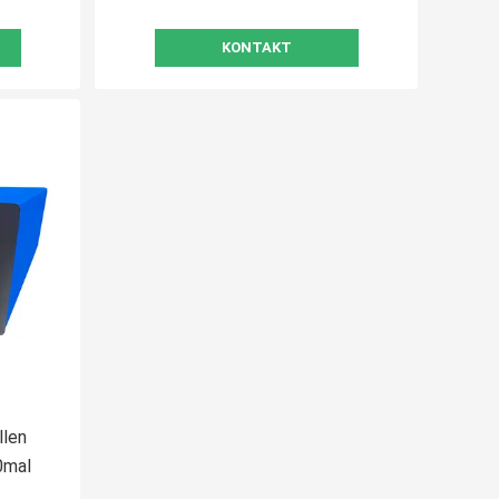
KONTAKT
llen
0mal