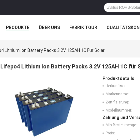
PRODUKTE
ÜBER UNS
FABRIK TOUR
QUALITÄTSKON
o4 Lithium Ion Battery Packs 3.2V 125AH 1C Für Solar
Lifepo4 Lithium Ion Battery Packs 3.2V 125AH 1C für 
Produktdetails:
Herkunftsort:
Markenname:
Zertifizierung:
Modellnummer:
Zahlung und Vers
Min Bestellmenge:
Preis: