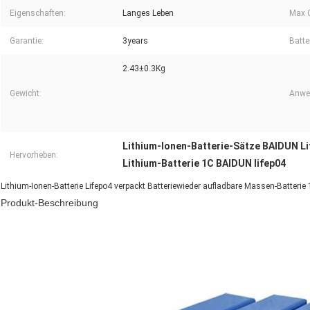
Eigenschaften:
Langes Leben
Max C
Garantie:
3years
Batte
2.43±0.3Kg
Gewicht:
Anwe
Lithium-Ionen-Batterie-Sätze BAIDUN L
Hervorheben:
Lithium-Batterie 1C BAIDUN lifep04
Lithium-Ionen-Batterie Lifepo4 verpackt Batteriewieder aufladbare Massen-Batterie
Produkt-Beschreibung