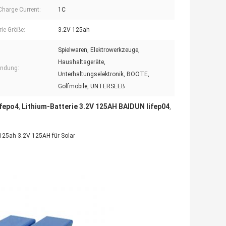
harge Current:
1C
rie-Größe:
3.2V 125ah
Spielwaren, Elektrowerkzeuge,
Haushaltsgeräte,
ndung:
Unterhaltungselektronik, BOOTE,
Golfmobile, UNTERSEEB
ifepo4
Lithium-Batterie 3.2V 125AH BAIDUN lifep04
,
,
 125ah 3.2V 125AH für Solar