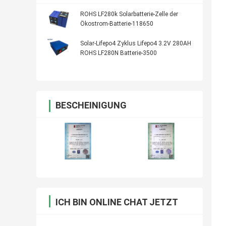
ROHS LF280k Solarbatterie-Zelle der
Ökostrom-Batterie-118650
Solar-Lifepo4 Zyklus Lifepo4 3.2V 280AH
ROHS LF280N Batterie-3500
BESCHEINIGUNG
ICH BIN ONLINE CHAT JETZT