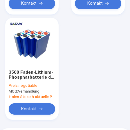
Kontakt
Kontakt
3500 Faden-Lithium-
Phosphatbatterie der
Zyklus-M4
Preis:
negotiable
MOQ:
Verhandlung
Holen Sie sich aktuelle Preis
Kontakt