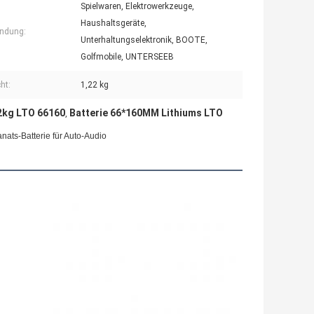
Spielwaren, Elektrowerkzeuge,
Haushaltsgeräte,
ndung:
Unterhaltungselektronik, BOOTE,
Golfmobile, UNTERSEEB
ht:
1,22 kg
2kg LTO 66160
Batterie 66*160MM Lithiums LTO
,
nats-Batterie für Auto-Audio