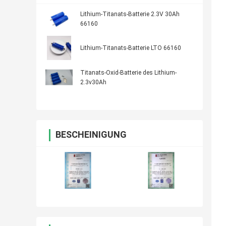
Lithium-Titanats-Batterie 2.3V 30Ah
66160
Lithium-Titanats-Batterie LTO 66160
Titanats-Oxid-Batterie des Lithium-
2.3v30Ah
BESCHEINIGUNG