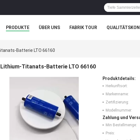
PRODUKTE
ÜBER UNS
FABRIK TOUR
QUALITÄTSKON
itanats-Batterie LTO 66160
Lithium-Titanats-Batterie LTO 66160
Produktdetails:
Herkunftsort:
Markenname:
Zertifizierung:
Modellnummer:
Zahlung und Vers
Min Bestellmenge:
Preis: