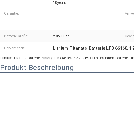
10years
Garantie:
Anwe
Batterie-Größe:
2.3V 30ah
Gewic
Lithium-Titanats-Batterie LTO 66160
1.
Hervorheben:
,
Lithium-Titanats-Batterie Yinlong LTO 66160 2.3V 30AH Lithium-Ionen-Batterie Tita
Produkt-Beschreibung